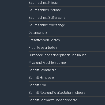
Baumschnitt Pfirsich
Baumschnitt Pflaume
Baumschnitt Süßkirsche
Baumschnitt Zwetschge
Datenschutz
Entsaften von Beeren
Früchte verarbeiten
Outdoorküche selber planen und bauen
Pilze und Früchte trocknen
Schnitt Brombeere
Schnitt Himbeere
Schnitt Kiwi
Schnitt Rote und Weiße Johannisbeere
Schnitt Schwarze Johannisbeere