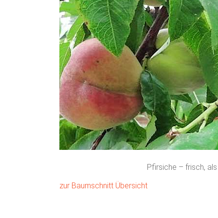
Pfirsiche – frisch, a
zur Baumschnitt Übersicht