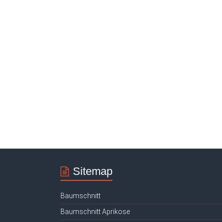
Sitemap
Baumschnitt
Baumschnitt Aprikose