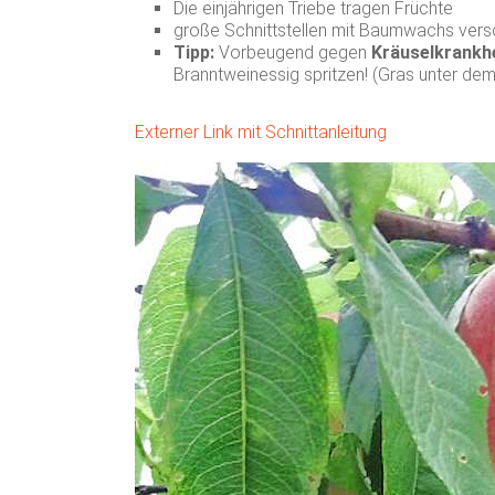
Die einjährigen Triebe tragen Früchte
große Schnittstellen mit Baumwachs vers
Tipp:
Vorbeugend gegen
Kräuselkrankh
Branntweinessig spritzen! (Gras unter de
Externer Link mit Schnittanleitun
g