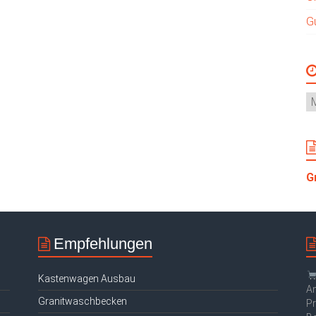
G
G
Empfehlungen
Kastenwagen Ausbau
Am
Granitwaschbecken
Pr