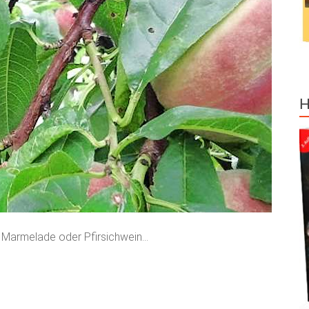
H
ls Marmelade oder Pfirsichwein…