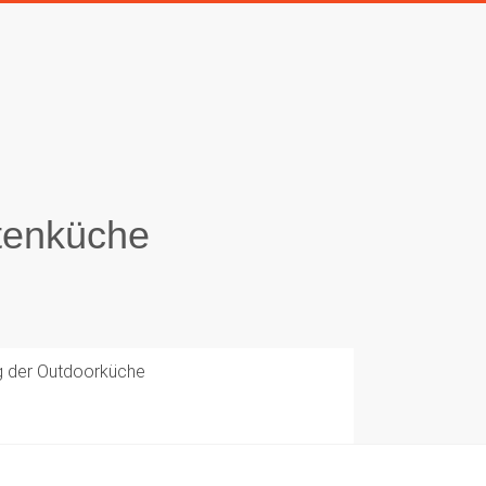
tenküche
g der Outdoorküche