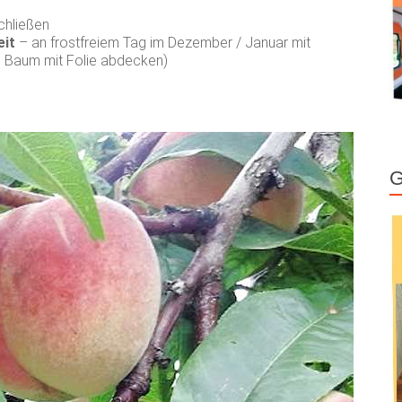
chließen
eit
– an frostfreiem Tag im Dezember / Januar mit
m Baum mit Folie abdecken)
G