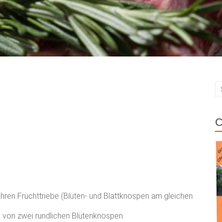
C
ahren Fruchttriebe (Blüten- und Blattknospen am gleichen
n von zwei rundlichen Blütenknospen