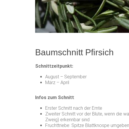
Baumschnitt Pfirsich
Schnittzeitpunkt:
August – September
März – April
Infos zum Schnitt
:
Erster Schnitt nach der Ernte
Zweiter Schnitt vor der Blüte, wenn die w
Zweig) erkennbar sind
Fruchttriebe: Spitze Blattknospe umgebe