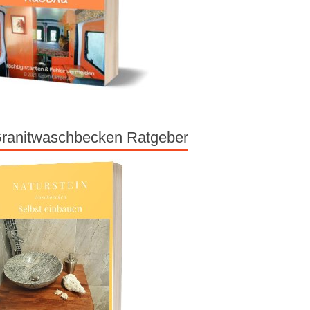
ranitwaschbecken Ratgeber