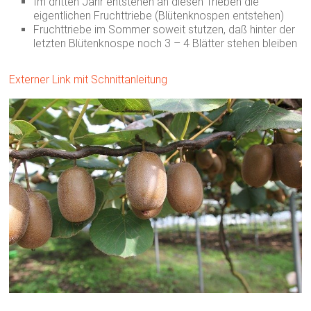
Im dritten Jahr entstehen an diesen Trieben die
eigentlichen Fruchttriebe (Blütenknospen entstehen)
Fruchttriebe im Sommer soweit stutzen, daß hinter der
letzten Blütenknospe noch 3 – 4 Blätter stehen bleiben
Externer Link mit Schnittanleitung