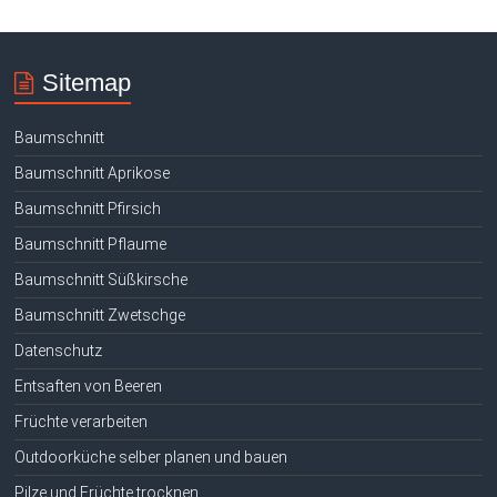
Sitemap
Baumschnitt
Baumschnitt Aprikose
Baumschnitt Pfirsich
Baumschnitt Pflaume
Baumschnitt Süßkirsche
Baumschnitt Zwetschge
Datenschutz
Entsaften von Beeren
Früchte verarbeiten
Outdoorküche selber planen und bauen
Pilze und Früchte trocknen