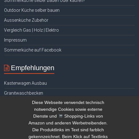
Sommerküche selber bauen oder kaufen?
Outdoor Küche selber bauen
Aussenküche Zubehör
Vergleich Gas | Holz | Elektro
Impressum
Sommerküche auf Facebook
Empfehlungen
Kastenwagen Ausbau
Granitwaschbecken
Diese Webseite verwendet technisch
Hühnerhaltung E-Book gratis
notwendige Cookies sowie externe
Tauchen Signalgeber
Dienste und
Shopping-Links von
Amazon und anderen Werbetreibenden.
Teich reinigen Tipps
Die Produktlinks im Text sind farblich
Kamera Drohne Vergleich
gekennzeichnet. Beim Klick auf Textlinks