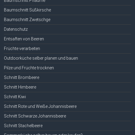
Baumschnitt Pflaume
Baumschnitt Süßkirsche
Baumschnitt Zwetschge
Datenschutz
Entsaften von Beeren
Früchte verarbeiten
Outdoorküche selber planen und bauen
Pilze und Früchte trocknen
Schnitt Brombeere
Schnitt Himbeere
Schnitt Kiwi
Schnitt Rote und Weiße Johannisbeere
Schnitt Schwarze Johannisbeere
Schnitt Stachelbeere