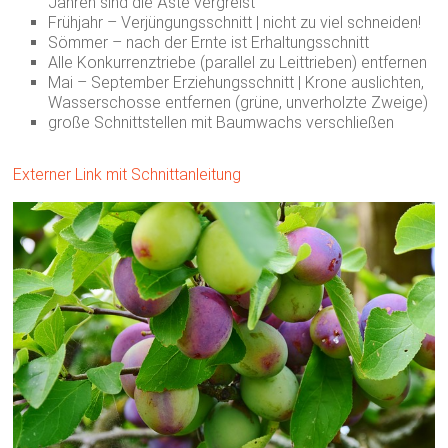
Jahren sind die Äste vergreist
Frühjahr – Verjüngungsschnitt | nicht zu viel schneiden!
Sömmer – nach der Ernte ist Erhaltungsschnitt
Alle Konkurrenztriebe (parallel zu Leittrieben) entfernen
Mai – September Erziehungsschnitt | Krone auslichten,
Wasserschosse entfernen (grüne, unverholzte Zweige)
große Schnittstellen mit Baumwachs verschließen
Externer Link mit Schnittanleitung