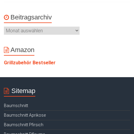
Beitragsarchiv
Amazon
Grillzubehör Bestseller
Sitemap
Baumschnitt
Baumschnitt Aprikose
Baumschnitt Pfirsich