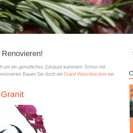
m Renovieren!
sich um ein gemütliches Zuhause kümmern. Schon mit
C
renovieren. Bauen Sie doch ein
Granit Waschbecken
ein.
Granit