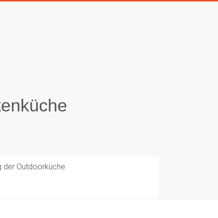
tenküche
g der Outdoorküche