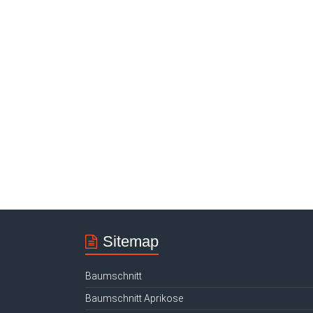
Sitemap
Baumschnitt
Baumschnitt Aprikose