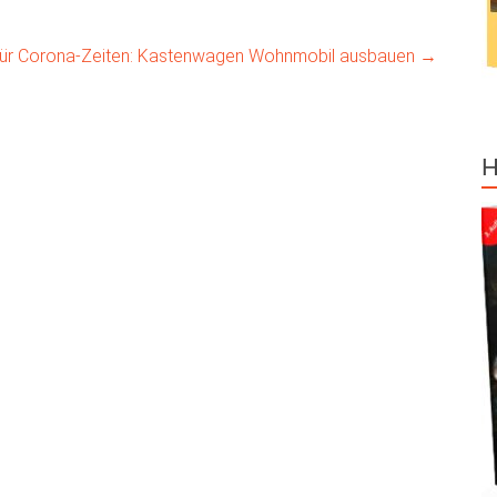
für Corona-Zeiten: Kastenwagen Wohnmobil ausbauen
→
H