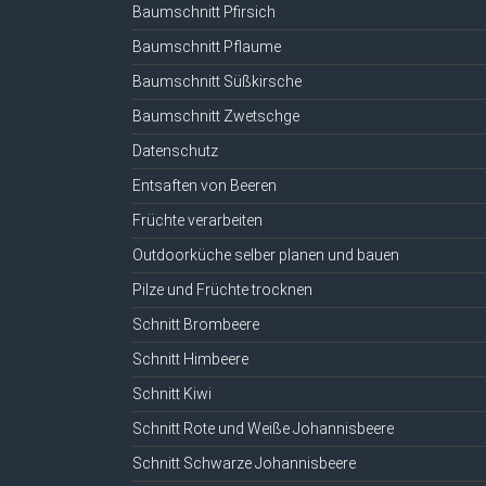
Baumschnitt Pfirsich
Baumschnitt Pflaume
Baumschnitt Süßkirsche
Baumschnitt Zwetschge
Datenschutz
Entsaften von Beeren
Früchte verarbeiten
Outdoorküche selber planen und bauen
Pilze und Früchte trocknen
Schnitt Brombeere
Schnitt Himbeere
Schnitt Kiwi
Schnitt Rote und Weiße Johannisbeere
Schnitt Schwarze Johannisbeere