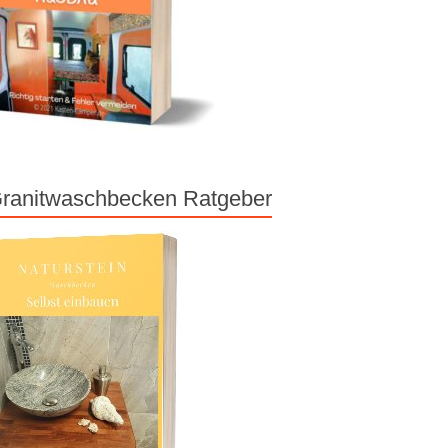
ranitwaschbecken Ratgeber