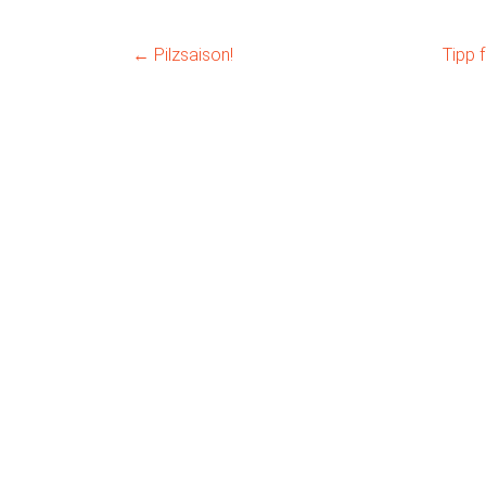
←
Pilzsaison!
Tipp 