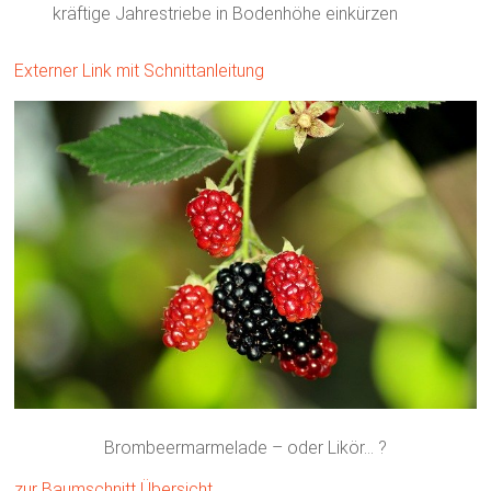
kräftige Jahrestriebe in Bodenhöhe einkürzen
Externer Link mit Schnittanleitung
Brombeermarmelade – oder Likör… ?
zur Baumschnitt Übersicht