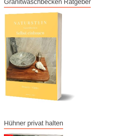
Granitwaschbecken Ratgeber
Hühner privat halten