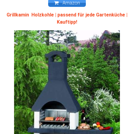
Amazon
Grillkamin Holzkohle | passend für jede Gartenküche |
Kauftipp!